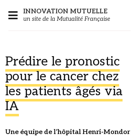
Panneau de gestion des cookies
INNOVATION
MUTUELLE
un site de la Mutualité Française
Prédire le pronostic
pour le cancer chez
les patients âgés via
IA
Une équipe de l’hôpital Henri-Mondor