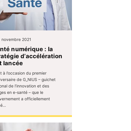
 novembre 2021
nté numérique : la
ratégie d’accélération
t lancée
t à l’occasion du premier
iversaire de G_NIUS – guichet
onal de l’innovation et des
ges en e-santé – que le
vernement a officiellement
cé…