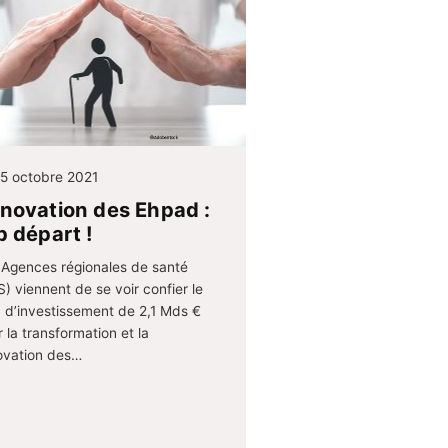
5 octobre 2021
novation des Ehpad :
p départ !
 Agences régionales de santé
) viennent de se voir confier le
n d’investissement de 2,1 Mds €
 la transformation et la
ovation des…