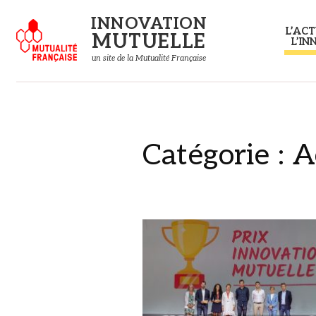
Panneau de gestion des cookies
INNOVATION
L’ACT
MUTUELLE
L’IN
un site de la Mutualité Française
Catégorie :
A