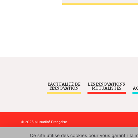
L’ACTUALITÉ DE
LES INNOVATIONS
L’INNOVATION
MUTUALISTES
A
© 2026 Mutualité Française
Ce site utilise des cookies pour vous garantir la