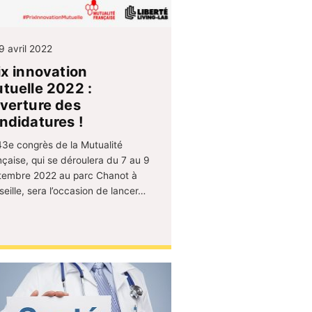
9 avril 2022
ix innovation
tuelle 2022 :
verture des
ndidatures !
43e congrès de la Mutualité
nçaise, qui se déroulera du 7 au 9
tembre 2022 au parc Chanot à
eille, sera l’occasion de lancer…