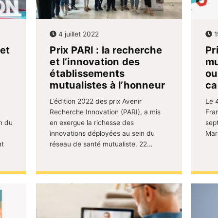
4 juillet 2022
1
et
Prix PARI : la recherche
Pr
et l’innovation des
mu
établissements
ou
mutualistes à l’honneur
ca
L’édition 2022 des prix Avenir
Le 
Recherche Innovation (PARI), a mis
Fra
n du
en exergue la richesse des
sep
innovations déployées au sein du
Mars
nt
réseau de santé mutualiste. 22…