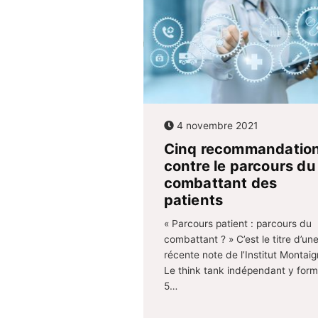
4 novembre 2021
Cinq recommandatio
contre le parcours du
combattant des
patients
« Parcours patient : parcours du
combattant ? » C’est le titre d’un
récente note de l’Institut Montaig
Le think tank indépendant y form
5…