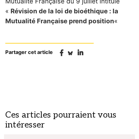
Mutualité Française du 9 juillet intitulé
«
Révision de la loi de bioéthique : la
Mutualité Française prend position
«
Partager cet article
Ces articles pourraient vous
intéresser