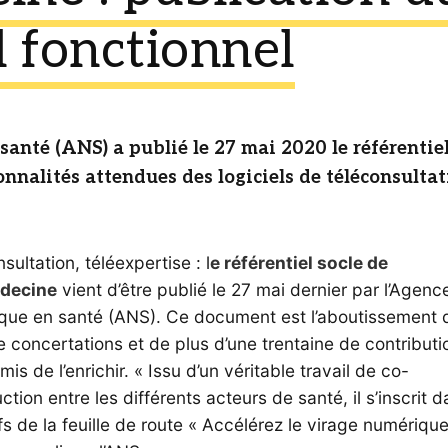
l fonctionnel
anté (ANS) a publié le 27 mai 2020 le référentiel
nnalités attendues des logiciels de téléconsultati
sultation, téléexpertise : l
e référentiel socle de
decine
vient d’être publié le 27 mai dernier par l’Agenc
que en santé (ANS). Ce document est l’aboutissement d
 concertations et de plus d’une trentaine de contributi
mis de l’enrichir. « Issu d’un véritable travail de co-
ction entre les différents acteurs de santé, il s’inscrit d
fs de la feuille de route « Accélérez le virage numériqu