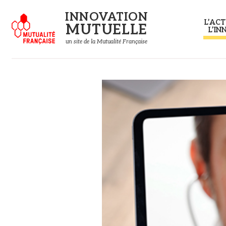
Panneau de gestion des cookies
INNOVATION
L’ACT
MUTUELLE
L’IN
un site de la Mutualité Française