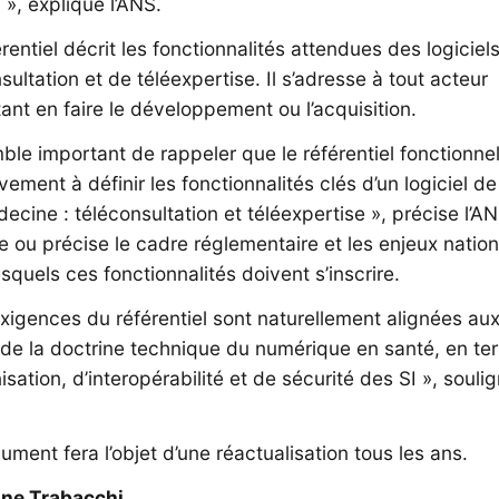
 », explique l’ANS.
rentiel décrit les fonctionnalités attendues des logiciel
sultation et de téléexpertise. Il s’adresse à tout acteur
ant en faire le développement ou l’acquisition.
mble important de rappeler que le référentiel fonctionnel
vement à définir les fonctionnalités clés d’un logiciel de
ecine : téléconsultation et téléexpertise », précise l’ANS
e ou précise le cadre réglementaire et les enjeux natio
squels ces fonctionnalités doivent s’inscrire.
xigences du référentiel sont naturellement alignées au
 de la doctrine technique du numérique en santé, en te
isation, d’interopérabilité et de sécurité des SI », souli
ment fera l’objet d’une réactualisation tous les ans.
ine Trabacchi