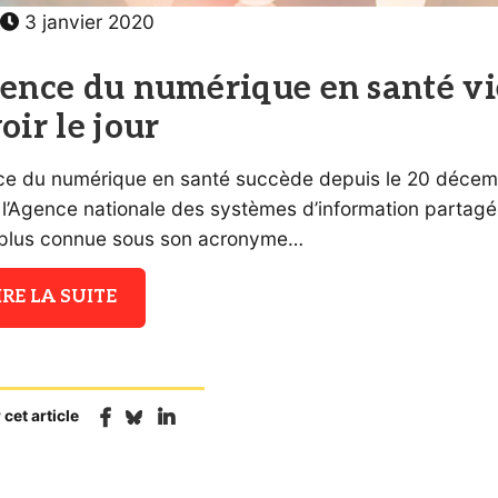
3 janvier 2020
gence du numérique en santé vi
oir le jour
ce du numérique en santé succède depuis le 20 déce
 l’Agence nationale des systèmes d’information partag
 plus connue sous son acronyme…
IRE LA SUITE
 cet article