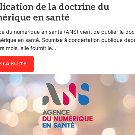
lication de la doctrine du
érique en santé
ce du numérique en santé (ANS) vient de publier la doc
érique en santé. Soumise à concertation publique dep
rs mois, elle fournit le…
E LA SUITE