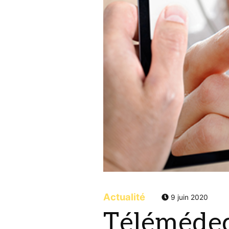
Actualité
9 juin 2020
Télémédeci