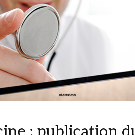
ne : publication d