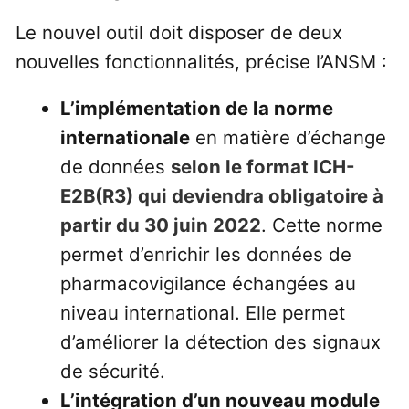
Le nouvel outil doit disposer de deux
nouvelles fonctionnalités, précise l’ANSM :
L’implémentation de la norme
internationale
en matière d’échange
de données
selon le format ICH-
E2B(R3) qui deviendra obligatoire à
partir du 30 juin 2022
. Cette norme
permet d’enrichir les données de
pharmacovigilance échangées au
niveau international. Elle permet
d’améliorer la détection des signaux
de sécurité.
L’intégration d’un nouveau module