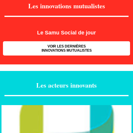
Les innovations mutualistes
Le Samu Social de jour
VOIR LES DERNIÈRES
INNOVATIONS MUTUALISTES
Les acteurs innovants