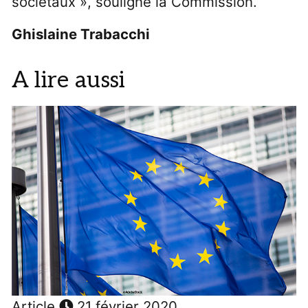
sociétaux », souligne la Commission.
Ghislaine Trabacchi
A lire aussi
Article
21 février 2020