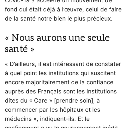
Covid-19 a accéléré un mouvement de
fond qui était déjà à l’œuvre, celui de faire
de la santé notre bien le plus précieux.
« Nous aurons une seule
santé »
« D’ailleurs, il est intéressant de constater
à quel point les institutions qui suscitent
encore majoritairement de la confiance
auprès des Français sont les institutions
dites du « Care » [prendre soin], à
commencer par les hôpitaux et les
médecins », indiquent-ils. Et le
confinement a vu le couronnement inédit