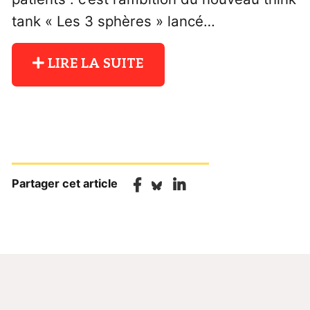
tank « Les 3 sphères » lancé…
LIRE LA SUITE
Partager cet article