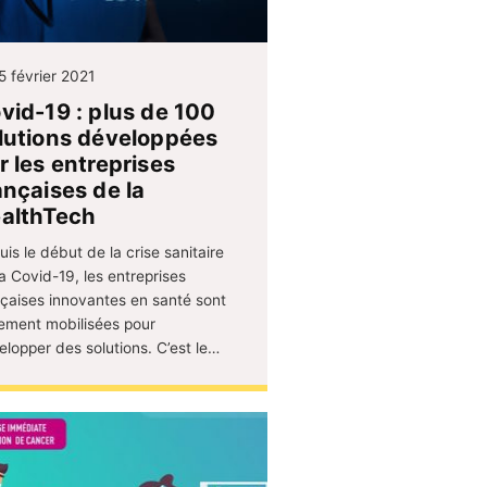
5 février 2021
vid-19 : plus de 100
lutions développées
r les entreprises
ançaises de la
althTech
is le début de la crise sanitaire
a Covid-19, les entreprises
nçaises innovantes en santé sont
tement mobilisées pour
elopper des solutions. C’est le…