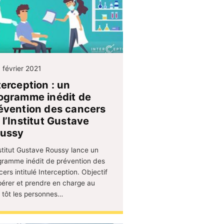
 février 2021
terception : un
ogramme inédit de
évention des cancers
 l’Institut Gustave
ussy
nstitut Gustave Roussy lance un
gramme inédit de prévention des
ers intitulé Interception. Objectif
epérer et prendre en charge au
s tôt les personnes…