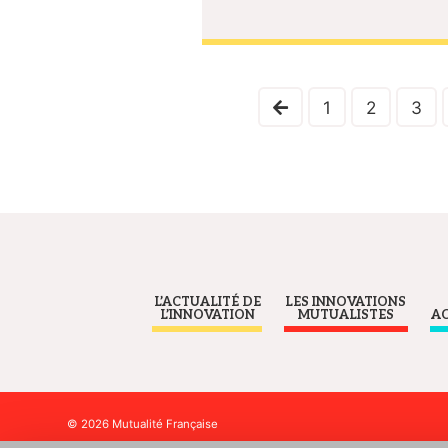
1
2
3
L’ACTUALITÉ DE
LES INNOVATIONS
L’INNOVATION
MUTUALISTES
A
© 2026 Mutualité Française