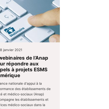
8 janvier 2021
webinaires de l’Anap
ur répondre aux
pels à projets ESMS
mérique
ence nationale d'appui à la
formance des établissements de
té et médico-sociaux (Anap)
ompagne les établissements et
vices médico-sociaux dans la