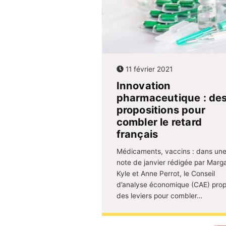
11 février 2021
Innovation
pharmaceutique : de
propositions pour
combler le retard
français
Médicaments, vaccins : dans un
note de janvier rédigée par Marg
Kyle et Anne Perrot, le Conseil
d’analyse économique (CAE) pro
des leviers pour combler…