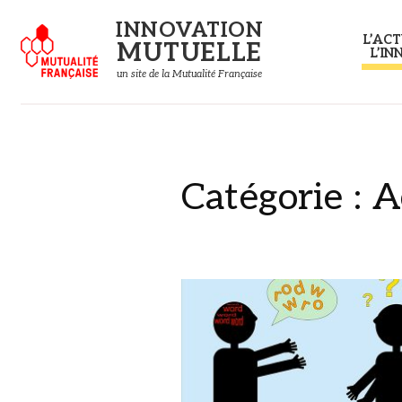
Panneau de gestion des cookies
INNOVATION
L’ACT
MUTUELLE
L’IN
un site de la Mutualité Française
Catégorie :
A