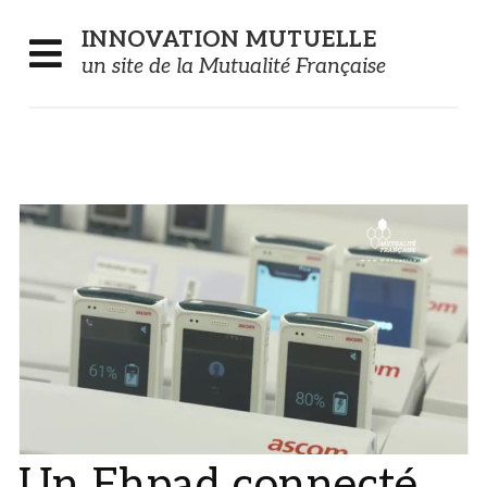
Panneau de gestion des cookies
INNOVATION
MUTUELLE
un site de la Mutualité Française
Un Ehpad connecté,