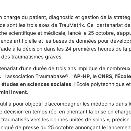
n charge du patient, diagnostic et gestion de la stratég
 ce sont les trois axes de TrauMatrix. Ce partenariat de
he scientifique et médicale, lancé le 25 octobre, s’appu
ligence artificielle et les bases de données pour dévelo
d’aide à la décision dans les 24 premières heures de la 
 des traumatismes graves.
tenariat d’une durée de trois ans implique de nombreux
 : l’association Traumabase®, l’
AP-HP
, le
CNRS
, l
’Écol
 études en sciences sociales
, l’École polytechnique et
ini Invent
.
util a pour objectif d’accompagner les médecins dans l
e décision en temps réel en orientant la prise en charg
traumatisés vers les bonnes unités de soins », précise 
iqué de presse du 25 octobre annonçant le lancemen