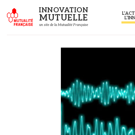
Panneau de gestion des cookies
INNOVATION
L’ACT
MUTUELLE
L’IN
un site de la Mutualité Française