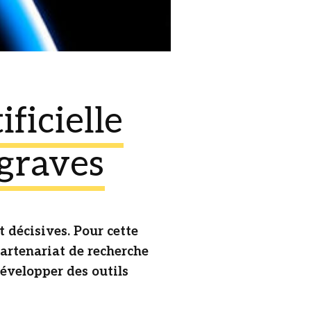
ificielle
 graves
 décisives. Pour cette
 partenariat de recherche
développer des outils