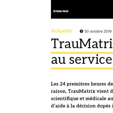
Actualité
30 octobre 2019
TrauMatrix 
au servic
Les 24 premières heures de
raison, TrauMatrix vient de
scientifique et médicale au
d’aide à la décision dopés à 