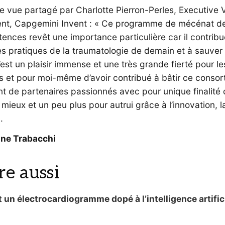
e vue partagé par Charlotte Pierron-Perles, Executive 
ent, Capgemini Invent : « Ce programme de mécénat d
nces revêt une importance particulière car il contribu
es pratiques de la traumatologie de demain et à sauver
’est un plaisir immense et une très grande fierté pour le
s et pour moi-même d’avoir contribué à bâtir ce consor
t de partenaires passionnés avec pour unique finalité 
mieux et un peu plus pour autrui grâce à l’innovation, l
.
ine Trabacchi
ire aussi
t un électrocardiogramme dopé à l’intelligence artific