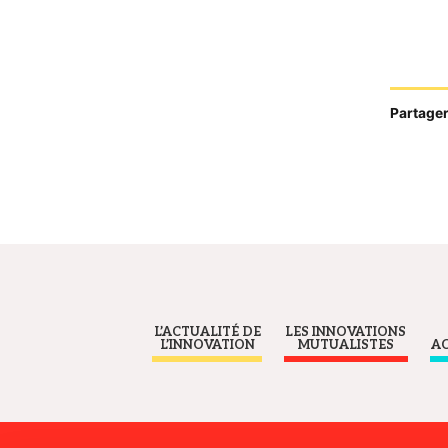
Partager
L’ACTUALITÉ DE
LES INNOVATIONS
L’INNOVATION
MUTUALISTES
A