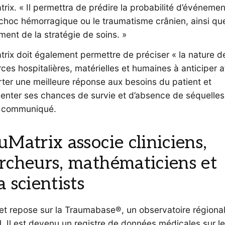
rix. « Il permettra de prédire la probabilité d’événemen
 choc hémorragique ou le traumatisme crânien, ainsi qu
ement de la stratégie de soins. »
rix doit également permettre de préciser « la nature d
ces hospitalières, matérielles et humaines à anticiper a
ter une meilleure réponse aux besoins du patient et
enter ses chances de survie et d’absence de séquelles
e communiqué.
uMatrix associe cliniciens,
rcheurs, mathématiciens et
a scientists
jet repose sur la Traumabase®, un observatoire régiona
. Il est devenu un registre de données médicales sur l