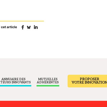
 cet article
PROPOSER
ANNUAIRE DES
MUTUELLES
VOTRE INNOVATIO
CTEURS INNOVANTS
ADHÉRENTES