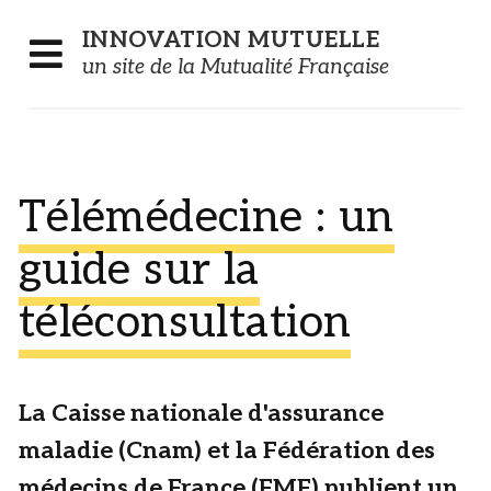
Panneau de gestion des cookies
INNOVATION
MUTUELLE
un site de la Mutualité Française
Télémédecine : un
guide sur la
téléconsultation
La Caisse nationale d'assurance
maladie (Cnam) et la Fédération des
médecins de France (FMF) publient un