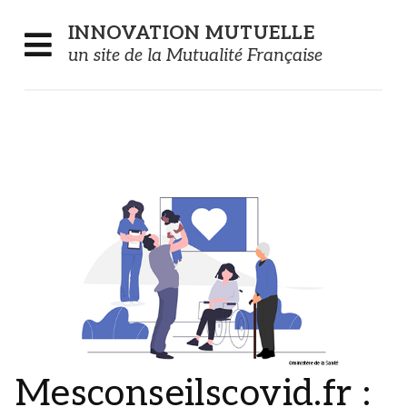
Panneau de gestion des cookies
INNOVATION
MUTUELLE
un site de la Mutualité Française
Mesconseilscovid.fr :