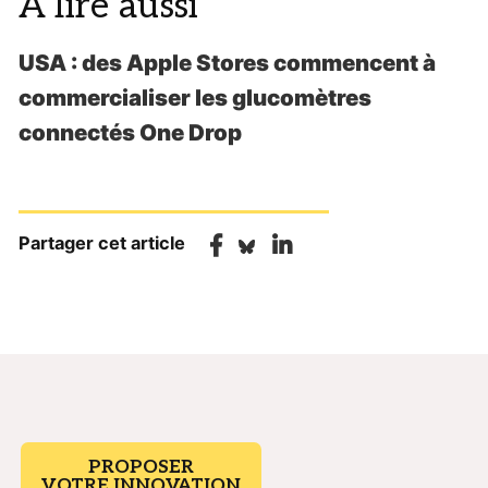
A lire aussi
USA : des Apple Stores commencent à
commercialiser les glucomètres
connectés One Drop
Partager cet article
PROPOSER
VOTRE INNOVATION