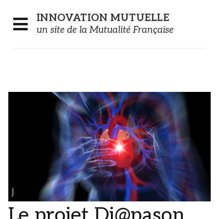
Panneau de gestion des cookies
INNOVATION
MUTUELLE
un site de la Mutualité Française
Le projet Di@pason