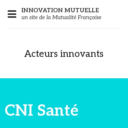
Panneau de gestion des cookies
INNOVATION
MUTUELLE
un site de la Mutualité Française
Acteurs innovants
CNI Santé