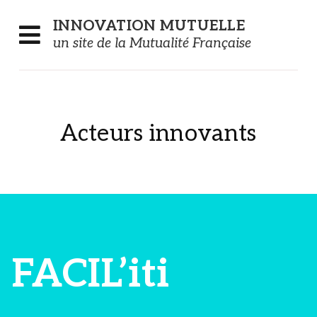
Panneau de gestion des cookies
INNOVATION
MUTUELLE
un site de la Mutualité Française
Acteurs innovants
FACIL’iti