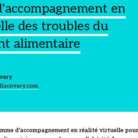
d'accompagnement en
elle des troubles du
t alimentaire
very
discovery.com
mme d'accompagnement en réalité virtuelle pour l