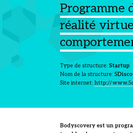
Programme 
réalité virtu
comportemen
Type de structure:
Startup
Nom de la structure:
5Disco
Site internet:
http://www.5
Bodyscovery est un progra