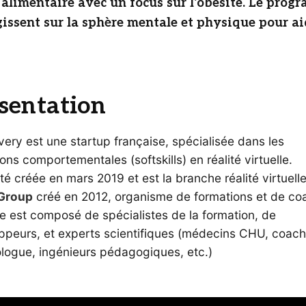
alimentaire avec un focus sur l'obésité. Le prog
ssent sur la sphère mentale et physique pour aid
sentation
ery est une startup française, spécialisée dans les
ons comportementales (softskills) en réalité virtuelle.
été créée en mars 2019 et est la branche réalité virtuell
Group
créé en 2012, organisme de formations et de co
e est composé de spécialistes de la formation, de
ppeurs, et experts scientifiques (médecins CHU, coach
logue, ingénieurs pédagogiques, etc.)