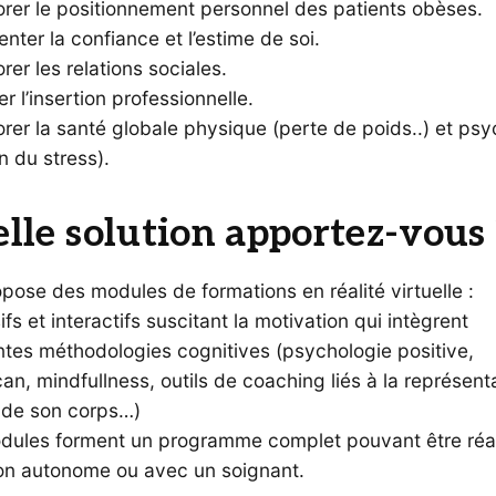
orer le positionnement personnel des patients obèses.
ter la confiance et l’estime de soi.
rer les relations sociales.
ter l’insertion professionnelle.
rer la santé globale physique (perte de poids..) et ps
n du stress).
lle solution apportez-vous 
opose des modules de formations en réalité virtuelle :
fs et interactifs suscitant la motivation qui intègrent
ntes méthodologies cognitives (psychologie positive,
n, mindfullness, outils de coaching liés à la représent
, de son corps…)
dules forment un programme complet pouvant être réa
on autonome ou avec un soignant.