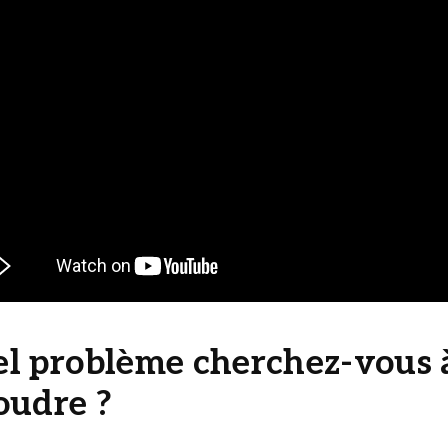
l problème cherchez-vous 
oudre ?