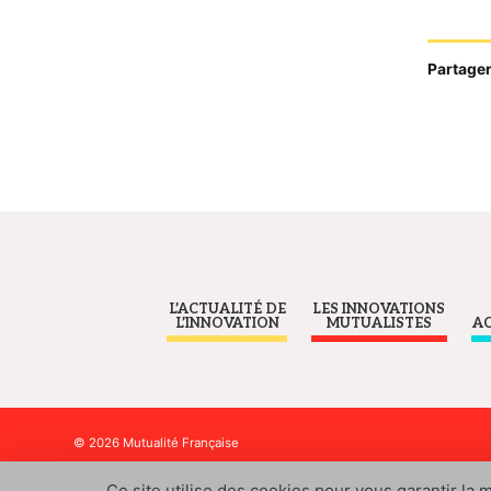
Partager 
L’ACTUALITÉ DE
LES INNOVATIONS
L’INNOVATION
MUTUALISTES
A
© 2026 Mutualité Française
Ce site utilise des cookies pour vous garantir la