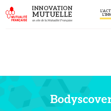
Panneau de gestion des cookies
INNOVATION
L’ACT
MUTUELLE
L’IN
un site de la Mutualité Française
Bodyscove