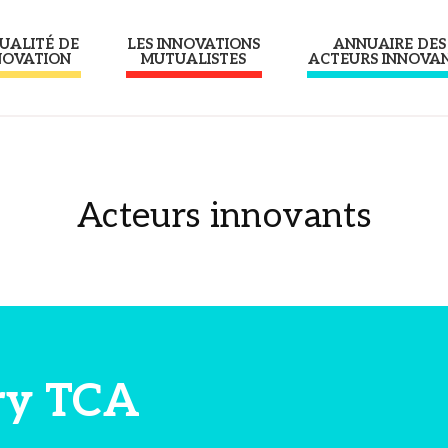
UALITÉ DE
LES INNOVATIONS
ANNUAIRE DES
NOVATION
MUTUALISTES
ACTEURS INNOVA
Acteurs innovants
ry TCA