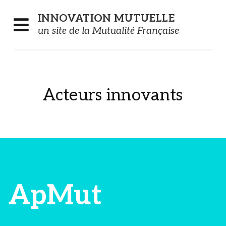
Panneau de gestion des cookies
INNOVATION
MUTUELLE
un site de la Mutualité Française
Acteurs innovants
ApMut