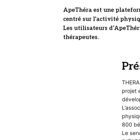
ApeThéra est une platefor
centré sur l'activité phys
Les utilisateurs d’ApeThér
thérapeutes.
Pré
THERAP
projet 
dévelo
L’assoc
physiq
800 bé
Le serv