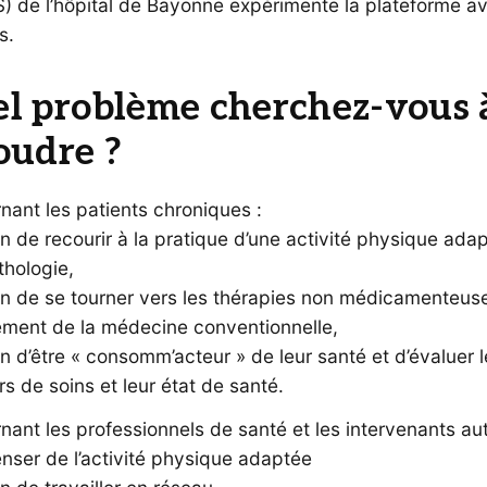
) de l’hôpital de Bayonne expérimente la plateforme a
s.
l problème cherchez-vous 
oudre ?
ant les patients chroniques :
n de recourir à la pratique d’une activité physique ada
thologie,
in de se tourner vers les thérapies non médicamenteus
ment de la médecine conventionnelle,
n d’être « consomm’acteur » de leur santé et d’évaluer l
s de soins et leur état de santé.
ant les professionnels de santé et les intervenants au
nser de l’activité physique adaptée