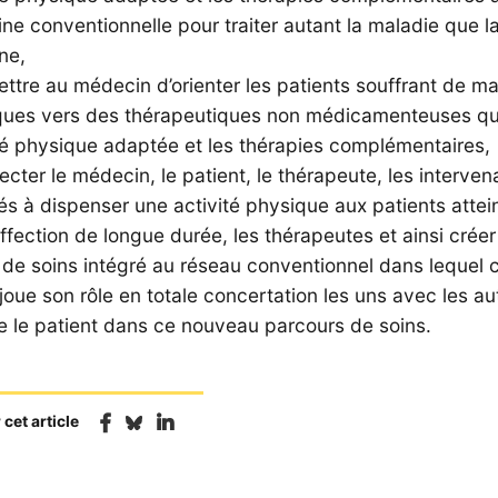
e conventionnelle pour traiter autant la maladie que l
ne,
ttre au médecin d’orienter les patients souffrant de ma
ques vers des thérapeutiques non médicamenteuses qu
ité physique adaptée et les thérapies complémentaires,
cter le médecin, le patient, le thérapeute, les interven
és à dispenser une activité physique aux patients attei
ffection de longue durée, les thérapeutes et ainsi créer
 de soins intégré au réseau conventionnel dans lequel
joue son rôle en totale concertation les uns avec les au
e le patient dans ce nouveau parcours de soins.
cet article