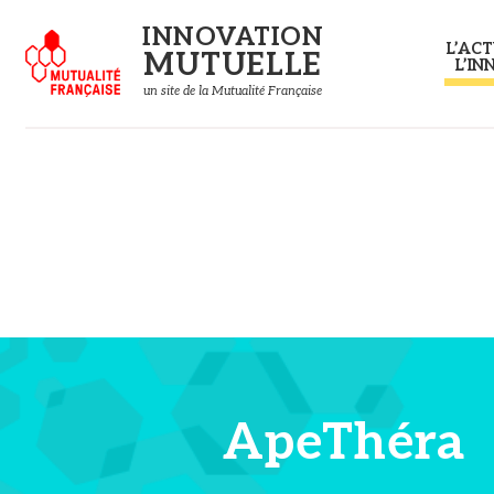
Panneau de gestion des cookies
INNOVATION
L’ACT
MUTUELLE
L’IN
un site de la Mutualité Française
ApeThéra