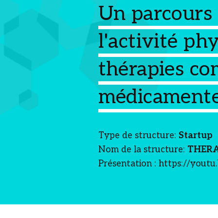
Un parcours 
l'activité ph
thérapies c
médicament
Type de structure:
Startup
Nom de la structure:
THER
Présentation : https://youtu