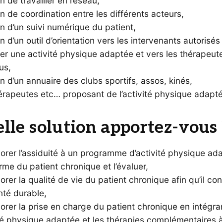
n de travailler en réseau,
n de coordination entre les différents acteurs,
n d’un suivi numérique du patient,
n d’un outil d’orientation vers les intervenants autorisés
er une activité physique adaptée et vers les thérapeut
us,
n d’un annuaire des clubs sportifs, assos, kinés,
érapeutes etc… proposant de l’activité physique adapté
lle solution apportez-vous 
orer l’assiduité à un programme d’activité physique ad
rme du patient chronique et l’évaluer,
orer la qualité de vie du patient chronique afin qu’il co
nté durable,
orer la prise en charge du patient chronique en intégra
ité physique adaptée et les thérapies complémentaires à